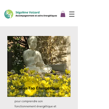
Atelier Tao Énergétique
Des ateliers ouverts à toutes et tous
pour comprendre son
fonctionnement énergétique et