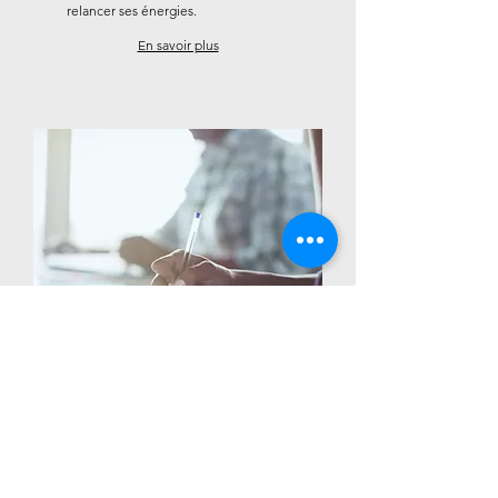
relancer ses énergies.
En savoir plus
Formation Tao des Vertus
Une formation pour thérapeutes et
futurs thérapeutes sur 18 mois au
rythme d'un week-end par mois.
En savoir plus