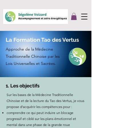
La Formation Tao des Vertus
Approche de la Médecine
Traditionnelle Chinoise par les
Lois Universelles et Sacrées.
1. Les objectifs
Sur les bases de la Médecine Traditionnelle
Chinoise et de la lecture du Tao des Vertus, je vous
propose d’acquérir les compétences pour :
comprendre ce qui peut induire un blocage
progressif et ciblé sur les plans émotionnel et
mental dans une phase de la grande roue