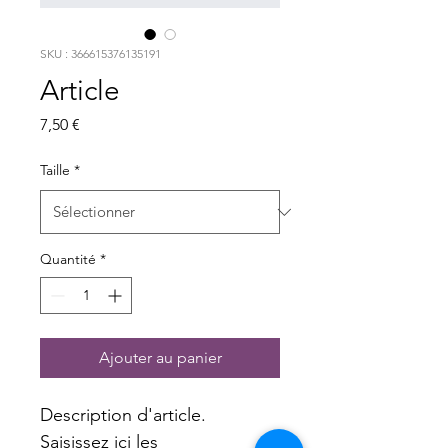
SKU : 366615376135191
Article
Prix
7,50 €
Taille
*
Quantité
*
Ajouter au panier
Description d'article. 
Saisissez ici les 